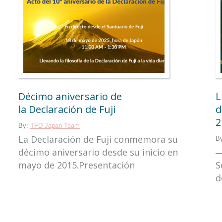
Décimo aniversario de
L
la Declaración de Fuji
d
2
By:
TFD Japan Team
La Declaración de Fuji conmemora su
B
décimo aniversario desde su inicio en
―
mayo de 2015.Presentación
S
d