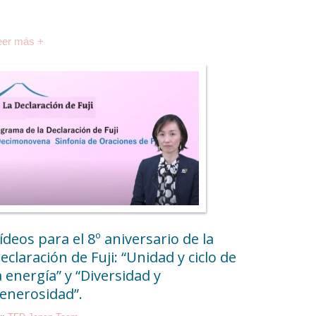
eer más +
ídeos para el 8º aniversario de la
eclaración de Fuji: “Unidad y ciclo de
a energía” y “Diversidad y
enerosidad”.