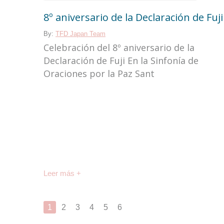
8º aniversario de la Declaración de Fuji
By:
TFD Japan Team
Celebración del 8º aniversario de la
Declaración de Fuji En la Sinfonía de
Oraciones por la Paz Sant
Leer más +
1
2
3
4
5
6