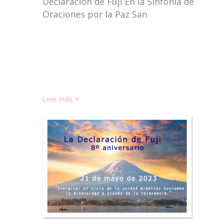
Declaración de Fuji En la Sinfonía de
Oraciones por la Paz San
Leer más +