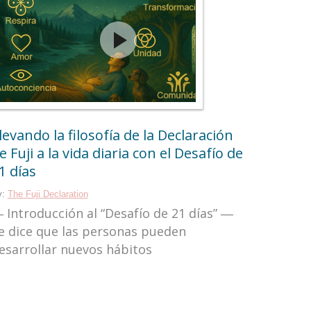
levando la filosofía de la Declaración
e Fuji a la vida diaria con el Desafío de
1 días
y:
The Fuji Declaration
 Introducción al “Desafío de 21 días” ―
e dice que las personas pueden
esarrollar nuevos hábitos