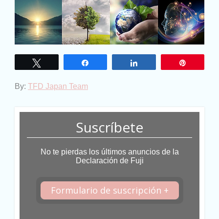
Twittear
Compartir
Compartir
Pin
By:
TFD Japan Team
Suscríbete
No te pierdas los últimos anuncios de la
Declaración de Fuji
Formulario de suscripción +