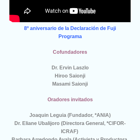
8º aniversario de la Declaración de Fuji
Programa
Cofundadores
Dr. Ervin Laszlo
Hiroo Saionji
Masami Saionji
Oradores invitados
Joaquin Leguia (Fundador, *ANIA)
Dr. Eliane Ubalijoro (Directora General, *CIFOR-
ICRAF)
Barbara Arredondo Ayala (Activista y Productora,