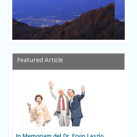
Featured Article
In Memoriam del Dr. Ervin Laszlo