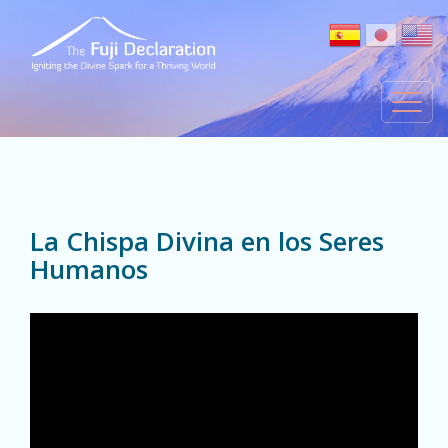
La Chispa Divina en los Seres
Humanos