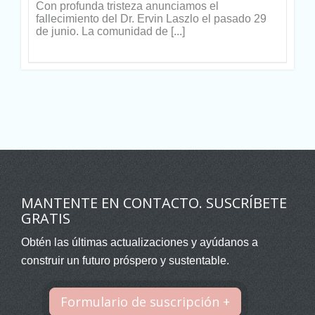
Con profunda tristeza anunciamos el
fallecimiento del Dr. Ervin Laszlo el pasado 29
de junio. La comunidad de [...]
MANTENTE EN CONTACTO. SUSCRÍBETE
GRATIS
Obtén las últimas actualizaciones y ayúdanos a
construir un futuro próspero y sustentable.
Formulario de suscripción +