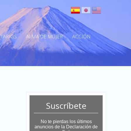
TARIOS
ALMA DE MUJER
ACCIÓN
Suscríbete
No te pierdas los últimos
anuncios de la Declaración de