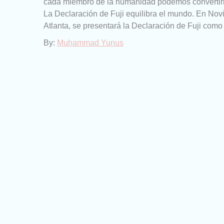
cada miembro de la humanidad podemos convertirn
La Declaración de Fuji equilibra el mundo. En No
Atlanta, se presentará la Declaración de Fuji com
By:
Muhammad Yunus