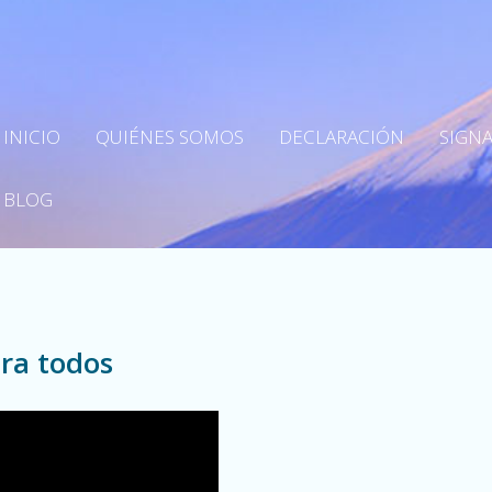
INICIO
QUIÉNES SOMOS
DECLARACIÓN
SIGNA
BLOG
ra todos