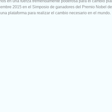
os en una fuerza tremendamente poderosa para el cambio plan
viembre 2015 en el Simposio de ganadores del Premio Nobel d
o una plataforma para realizar el cambio necesario en el mundo