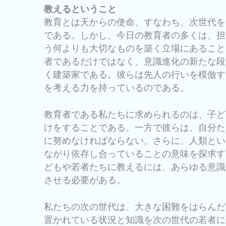
教えるということ
教育とは天からの使命、すなわち、次世代を
である。しかし、今日の教育者の多くは、担
う何よりも大切なものを築く立場にあること
者であるだけではなく、意識進化の新たな段
く建築家である。彼らは先人の行いを模倣す
を考える力を持っているのである。
教育者である私たちに求められるのは、子ど
けをすることである。一方で彼らは、自分た
に努めなければならない。さらに、人類とい
ながり依存し合っていることの意味を探求す
どもや若者たちに教えるには、あらゆる意識
させる必要がある。
私たちの次の世代は、大きな困難をはらんだ
置かれている状況と知識を次の世代の若者に