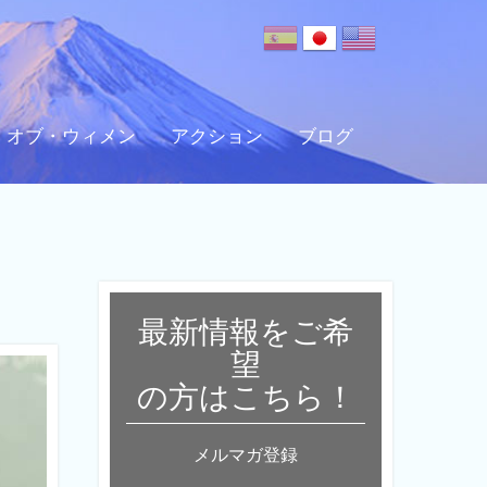
・オブ・ウィメン
アクション
ブログ
最新情報をご希
望
の方はこちら！
メルマガ登録