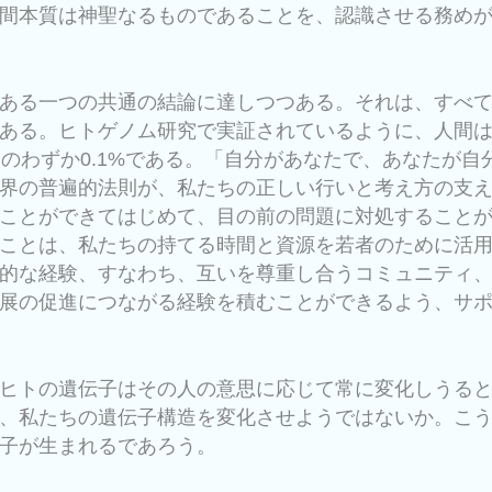
間本質は神聖なるものであることを、認識させる務め
ある一つの共通の結論に達しつつある。それは、すべ
ある。ヒトゲノム研究で実証されているように、人間
りのわずか0.1%である。「自分があなたで、あなたが自
界の普遍的法則が、私たちの正しい行いと考え方の支
ことができてはじめて、目の前の問題に対処すること
ことは、私たちの持てる時間と資源を若者のために活
的な経験、すなわち、互いを尊重し合うコミュニティ
展の促進につながる経験を積むことができるよう、サ
ヒトの遺伝子はその人の意思に応じて常に変化しうる
、私たちの遺伝子構造を変化させようではないか。こ
子が生まれるであろう。