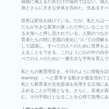
就職に備えるためだけの場所ではない。個人
身とさらに大きな全体を含めた、生あるすべ
世界は変化を続けている。だが、私たちは一
たちが大きな変革の真っただ中にいることで
る大海へと押し流されている。人類のつなが
育者たちの間に意識の進化についての理解を
して認識し、すべての人々のために世界をよ
えることもできる。このように心の中の自分
べての人々のために一層大きな平和を育んで
私たちの教育理念を、今日のように情報を詰め込
learning）」へと変革する動きが最近
私たち教育者が文化形成を先導する立場にあ
止めることが可能となる。さらに、若者が真
む、その手助けとなることを心得て指導にあ