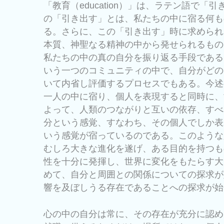
「教育（education）」は、ラテン語で「
の「引き出す」とは、私たちの中に宿る何も
る。さらに、この「引き出す」時に求められ
本質、神聖なる精神の中から発せられるもの
私たちの中の真の自分を振り返る手段である
いう一つのコミュニティの中で、自分がどの
いて内省し評価するプロセスでもある。今述
一人の中に宿り、個人を表現すると同時に、
よって、人類のつながりと互いの依存、すべ
分という感覚、すなわち、その個人でしか表
いう感覚が宿っているのである。このような
むしろ大きな進化を遂げ、ある目的を持つも
性を十分に発揮し、世界に変化をもたらす大
めて、自分と周囲との関係についての探求が
響を及ぼしうる存在であることへの探求が始
心の中の自分は常に、その存在が充分に認め