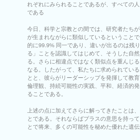
れぞれにみられることであるが、すべての人
である
今日、科学と宗教との間では、研究者たちが
が生まれながらに類似しているということで
的に99.9% 同一であり、違いが出るのは残
る」ことを認識してはじめて、そうした自然
る。さらに相違点ではなく類似点を重んじる
なる。したがって、私たちに求められている
とと、彼らがリーダーシップを発揮して教育
倫理観、持続可能性の実践、平和、経済的発
ることである。
上述の点に加えてさらに解ってきたことは、
とである。それならばプラスの意思を持って
とで将来、多くの可能性を秘めた優れた遺伝