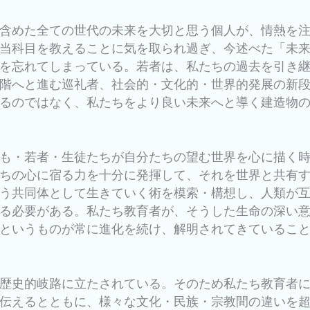
含めた全ての世代の未来を大切と思う個人が、情熱を
当科目を教えることに気を取られ過ぎ、今述べた「未
を忘れてしまっている。若者は、私たちの過去を引き
階へと進む巡礼者、社会的・文化的・世界的発展の新
るのではなく、私たちをより良い未来へと導く建造物
も・若者・生徒たちが自分たちの望む世界を心に描く
ちの心に宿る力を十分に発揮して、それを世界と共有
う共同体として生きていく術を模索・構想し、人類が
る必要がある。私たち教育者が、そうした生命の深い
というものが常に進化を続け、解明されてきているこ
歴史的岐路に立たされている。そのため私たち教育者
伝えるとともに、様々な文化・民族・宗教間の違いを