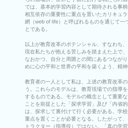
では、基本的学習内容として期待される事柄
相互依存の重要性に重点を置いたカリキュラ
網（web of life）と呼ばれるものを
とである。
以上が教育改革のポテンシャル、すなわち、
現在私たちが抱える苦しみを踏まえた上で、
なおかつ、自分と周囲との間にあるつながり
めに心の平和と世界の平和を築くよう、精神
教育者の一人として私は、上述の教育改革の
う。これらのモデルは、教育現場での指導を
するものである。モデルの概念として重要な
ことを前提とした「探求学習」及び「内省的
は、探求して裏付けて行く必要がある。学校
重点を置くことが必要となる。したがって、
トラクター（指導役）ではない。「真の学習