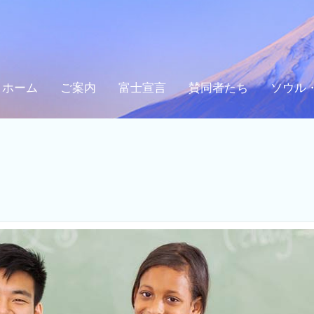
ホーム
ご案内
富士宣言
賛同者たち
ソウル