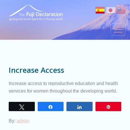
Increase Access
Increase access to reproductive education and health
services for women throughout the developing world.
Twittear
Compartir
Compartir
Pin
By:
admin