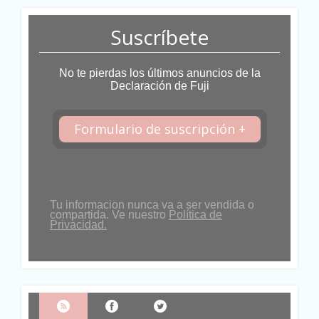
Suscríbete
No te pierdas los últimos anuncios de la
Declaración de Fuji
Formulario de suscripción +
Tu informacion nunca va a ser vendida o
compartida. Ve nuestro
Política de
Privacidad.