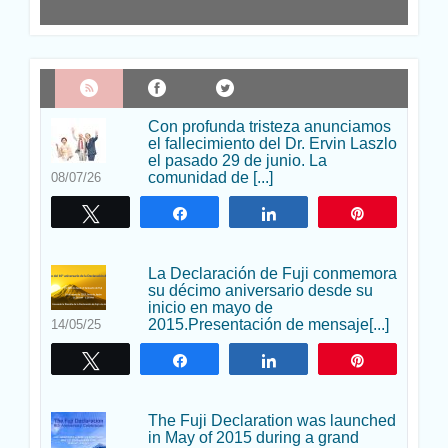
Con profunda tristeza anunciamos
el fallecimiento del Dr. Ervin Laszlo
el pasado 29 de junio. La
comunidad de [...]
08/07/26
Twittear
Compartir
Compartir
Pin
La Declaración de Fuji conmemora
su décimo aniversario desde su
inicio en mayo de
2015.Presentación de mensaje[...]
14/05/25
Twittear
Compartir
Compartir
Pin
The Fuji Declaration was launched
in May of 2015 during a grand